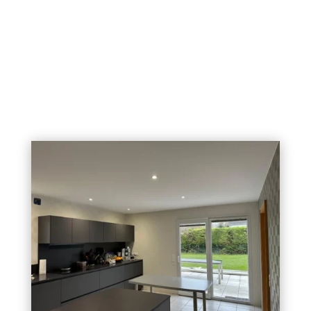
👉 Plus d’infos sur J’ose Architecture