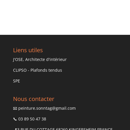
Liens utiles
J'OSE, Architecte d'intérieur
CLIPSO - Plafonds tendus
SPE
Nous contacter
📧
peinture.sonntag@gmail.com
📞 03 89 50 47 38
📍3 RUE DU COTTAGE 68260 KINGERSHEIM FRANCE