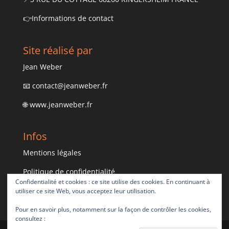
👉
Informations de contact
Site réalisé par
Jean Weber
📧
contact@jeanweber.fr
🌐
www.jeanweber.fr
Infos
Mentions légales
Politique de confidentialité
Confidentialité et cookies : ce site utilise des cookies. En continuant à
utiliser ce site Web, vous acceptez leur utilisation.
Pour en savoir plus, notamment sur la façon de contrôler les cookies,
consultez :
Politique relative aux cookies